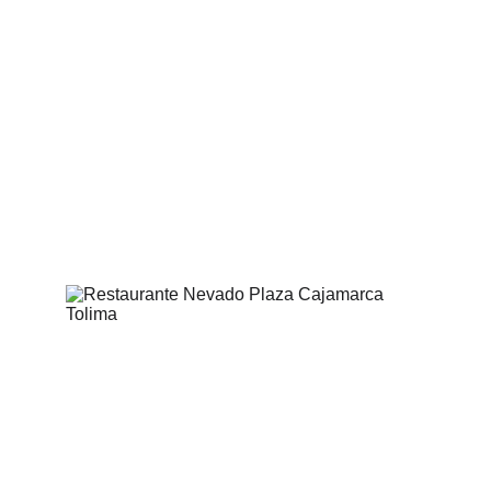
Un Viaje Gastronómico en el Hotel Más 
Emblemático Restaurante Nevado Plaza 
es más que un lugar para comer; es una 
experiencia que captura la esencia de 
Cajamarca Tolima. Aquí, cada plato 
cuenta una historia, cada sabor lleva un 
legado.