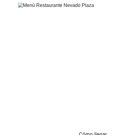
Nuestra carta es un homenaje a la 
rica y diversa cocina colombiana.
Cómo llegar