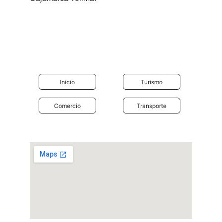
Descubre el encanto de 
Cajamarca Tolima
Inicio
Turismo
Comercio
Transporte