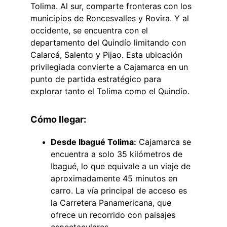
Tolima. Al sur, comparte fronteras con los 
municipios de Roncesvalles y Rovira. Y al 
occidente, se encuentra con el 
departamento del Quindío
 limitando con 
Calarcá, 
Salento y Pijao. Esta ubicación 
privilegiada convierte a Cajamarca en un 
punto de partida estratégico para 
explorar tanto el Tolima como el Quindío.
Cómo llegar:
Desde Ibagué Tolima:
 Cajamarca se 
encuentra a solo 35 kilómetros de 
Ibagué, lo que equivale a un viaje de 
aproximadamente 45 minutos en 
carro. La vía principal de acceso 
es 
la Carretera Panamericana, que 
ofrece un recorrido con paisajes 