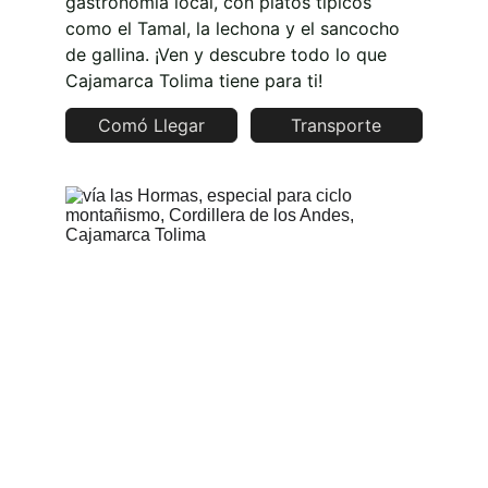
gastronomía local, con platos típicos 
como el Tamal, la lechona y el sancocho 
de gallina. ¡Ven y descubre todo lo que 
Cajamarca Tolima tiene para ti!
Comó Llegar
Transporte