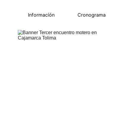
Informacíón
Cronograma