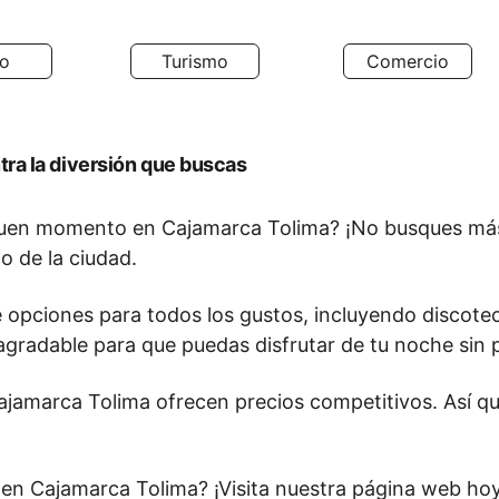
io
Turismo
Comercio
ra la diversión que buscas
n buen momento en Cajamarca Tolima? ¡No busques más
o de la ciudad.
 opciones para todos los gustos, incluyendo discotec
gradable para que puedas disfrutar de tu noche sin 
amarca Tolima ofrecen precios competitivos. Así que,
 en Cajamarca Tolima? ¡Visita nuestra página web ho