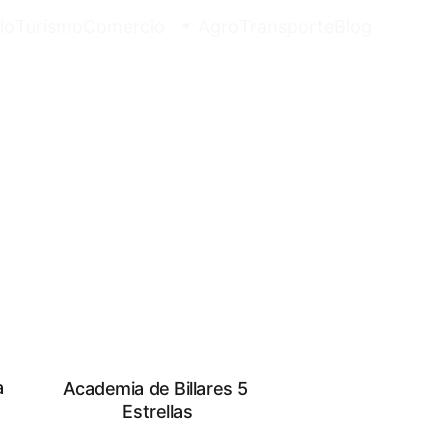
io
Turismo
Comercio
Agro
Transporte
Blog
 
Academia de Billares 5 
Estrellas