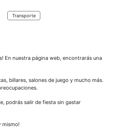
Transporte
! En nuestra página web, encontrarás una 
as, billares, salones de juego y mucho más. 
preocupaciones.
 podrás salir de fiesta sin gastar 
y mismo!