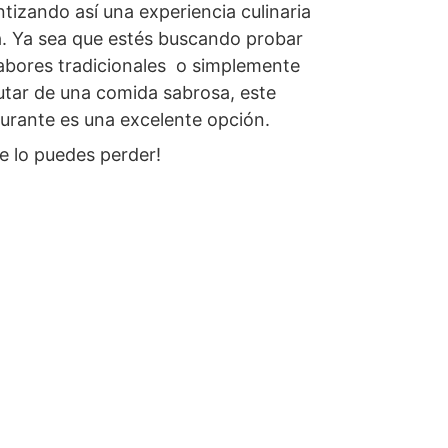
tizando así una experiencia culinaria 
a. Ya sea que estés buscando probar 
abores tradicionales  o simplemente 
utar de una comida sabrosa, este 
urante es una excelente opción. 
e lo puedes perder!