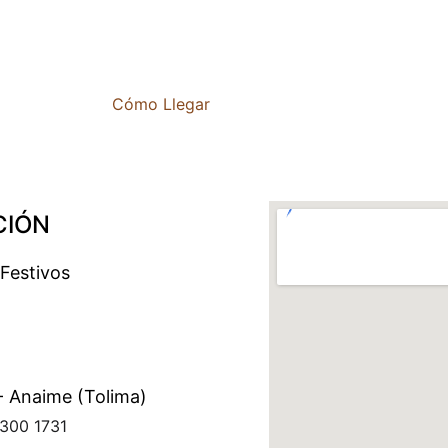
Cómo Llegar
CIÓN
Festivos 
- Anaime (Tolima)
 300 1731