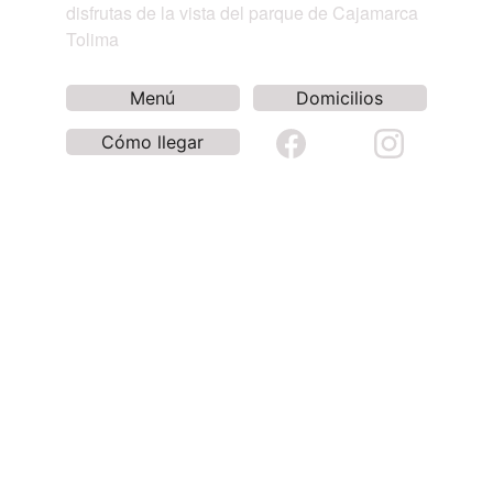
disfrutas de la vista del parque de Cajamarca 
Tolima
Menú
Domicilios
Cómo llegar