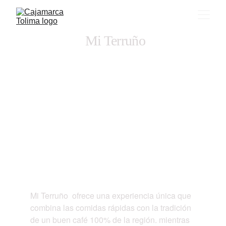
Mi Terruño
Mi Terruño  ofrece una experiencia única que 
combina las comidas rápidas con la tradición 
de un buen café 100% de la región. mientras 