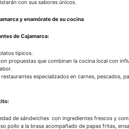
istarán con sus sabores únicos.
ajamarca y enamórate de su cocina
rantes de Cajamarca:
platos típicos.
 con propuestas que combinan la cocina local con infl
sabor.
 restaurantes especializados en carnes, pescados, p
ito:
riedad de sándwiches  con ingredientes frescos y com
so pollo a la brasa acompañado de papas fritas, ensa