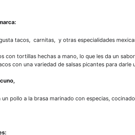
marca:
gusta tacos,  carnitas,  y otras especialidades mexic
os con tortillas hechas a mano, lo que les da un sabo
cos con una variedad de salsas picantes para darle u
rcuno, 
 un pollo a la brasa marinado con especias, cocinado
es: