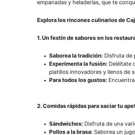
empanadas y heladerías, que te conqu
Explora los rincones culinarios de C
1. Un festín de sabores en los restau
Saborea la tradición:
 Disfruta de 
Experimenta la fusión:
 Deléitate
platillos innovadores y llenos de 
Para todos los gustos:
 Encuentra
2. Comidas rápidas para saciar tu apet
Sándwiches:
 Disfruta de una va
Pollos a la brasa:
 Saborea un jugo