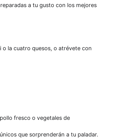
preparadas a tu gusto con los mejores 
i o la cuatro quesos, o atrévete con 
llo fresco o vegetales de 
nicos que sorprenderán a tu paladar.