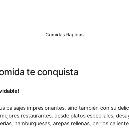
Comidas Rapidas
omida te conquista
lvidable!
us paisajes impresionantes, sino también con su 
deli
ejores restaurantes, desde platos especilales, desa
rías, hamburguesas, arepas rellenas, perros calientes