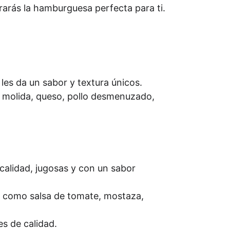
arás la hamburguesa perfecta para ti.
es da un sabor y textura únicos.
e molida, queso, pollo desmenuzado,  
calidad, jugosas y con un sabor 
s, como salsa de tomate, mostaza, 
es de calidad.