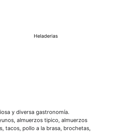
Heladerias
ciosa y diversa gastronomía. 
yunos, almuerzos tipico, almuerzos 
, tacos, pollo a la brasa, brochetas, 