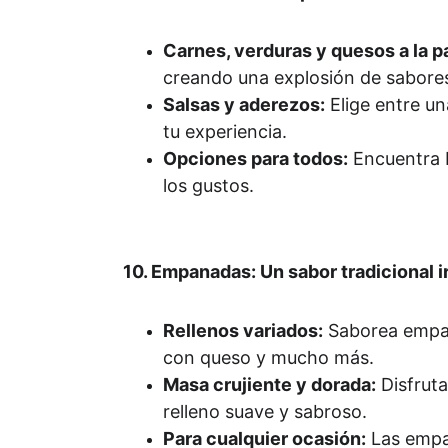
Carnes, verduras y quesos a la par
creando una explosión de sabores
Salsas y aderezos:
 Elige entre u
tu experiencia.
Opciones para todos:
 Encuentra 
los gustos.
10. Empanadas: Un sabor tradicional ir
Rellenos variados:
 Saborea empan
con queso y mucho más.
Masa crujiente y dorada:
 Disfrut
relleno suave y sabroso.
Para cualquier ocasión:
 Las empa