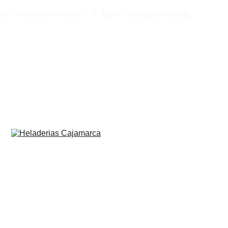
io
Turismo
Comercio
Agro
Transporte
Blog