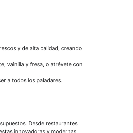
rescos y de alta calidad, creando 
 vainilla y fresa, o atrévete con 
er a todos los paladares.
esupuestos. Desde restaurantes 
uestas innovadoras y modernas. 