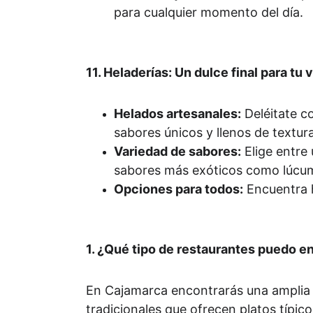
para cualquier momento del día.
11. Heladerías: Un dulce final para tu v
Helados artesanales:
 Deléitate c
sabores únicos y llenos de textura
Variedad de sabores:
 Elige entre
sabores más exóticos como lúcum
Opciones para todos:
 Encuentra 
1. ¿Qué tipo de restaurantes puedo 
En Cajamarca encontrarás una amplia 
tradicionales que ofrecen platos típi