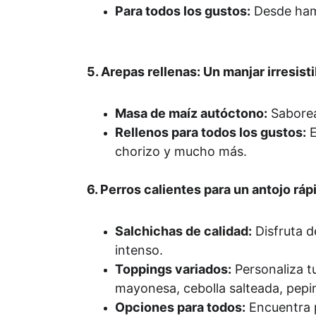
Para todos los gustos:
 Desde ham
5. Arepas rellenas: Un manjar irresisti
Masa de maíz autóctono:
 Sabore
Rellenos para todos los gustos:
 
chorizo y mucho más.
6. Perros calientes para un antojo ráp
Salchichas de calidad:
 Disfruta 
intenso.
Toppings variados:
 Personaliza 
mayonesa, cebolla salteada, pepin
Opciones para todos:
 Encuentra 