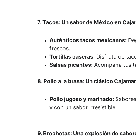
7. Tacos: Un sabor de México en Caja
Auténticos tacos mexicanos:
 De
frescos.
Tortillas caseras:
 Disfruta de tac
Salsas picantes:
 Acompaña tus ta
8. Pollo a la brasa: Un clásico Cajama
Pollo jugoso y marinado:
 Saborea
y con un sabor irresistible.
9. Brochetas: Una explosión de sabor