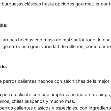
burguesas clásicas hasta opciones gourmet, encontr
ble:
a arepas hechas con masa de maíz autóctono, lo que l
Elige entre una gran variedad de rellenos, como carn
ido:
de perros calientes hechos con salchichas de la mejor 
tu perro caliente con una amplia variedad de topping
illos, chiles jalapeños y mucho más.
perros calientes clásicos y especiales. con ingredient