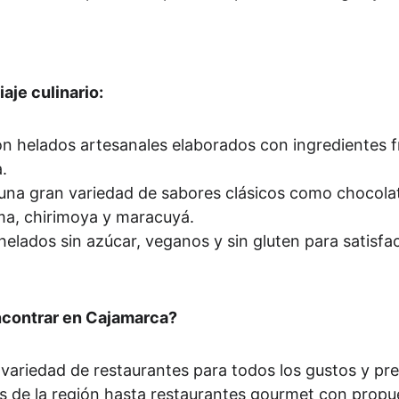
iaje culinario:
on helados artesanales elaborados con ingredientes f
.
 una gran variedad de sabores clásicos como chocolate,
a, chirimoya y maracuyá.
helados sin azúcar, veganos y sin gluten para satisfac
encontrar en Cajamarca?
variedad de restaurantes para todos los gustos y pr
cos de la región hasta restaurantes gourmet con prop