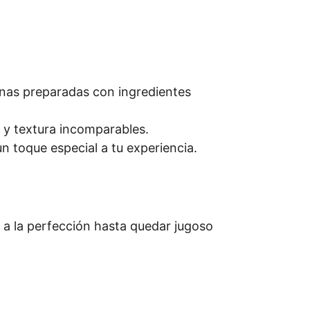
anas preparadas con ingredientes 
r y textura incomparables.
n toque especial a tu experiencia.
 a la perfección hasta quedar jugoso 