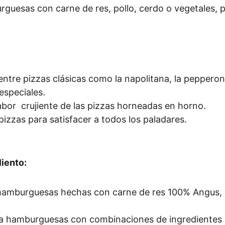
rguesas con carne de res, pollo, cerdo o vegetales, 
 entre pizzas clásicas como la napolitana, la pepperon
especiales.
sabor  crujiente de las pizzas horneadas en horno.
pizzas para satisfacer a todos los paladares.
liento:
hamburguesas hechas con carne de res 100% Angus, po
a hamburguesas con combinaciones de ingredientes ú