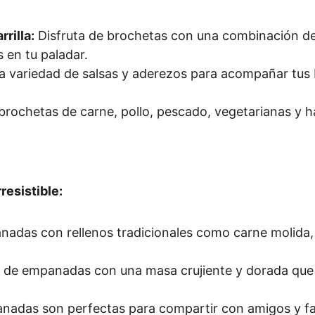
rilla:
 Disfruta de brochetas con una combinación de c
 en tu paladar.
na variedad de salsas y aderezos para acompañar tus 
brochetas de carne, pollo, pescado, vegetarianas y h
resistible:
adas con rellenos tradicionales como carne molida,
a de empanadas con una masa crujiente y dorada que c
nadas son perfectas para compartir con amigos y fam