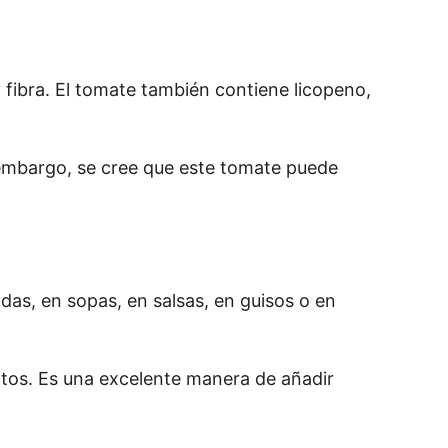
 fibra. El tomate también contiene licopeno, 
embargo, se cree que este tomate puede 
s, en sopas, en salsas, en guisos o en 
atos. Es una excelente manera de añadir 