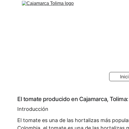
Inic
El tomate producido en Cajamarca, Tolima:
Introducción
El tomate es una de las hortalizas más popul
Colombia, el tomate es una de las hortaliza