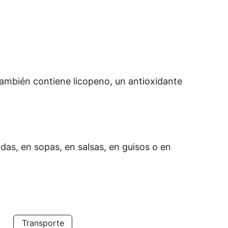
también contiene licopeno, un antioxidante 
s, en sopas, en salsas, en guisos o en 
Transporte