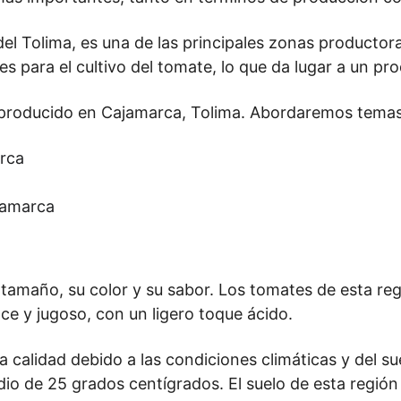
l Tolima, es una de las principales zonas productora
s para el cultivo del tomate, lo que da lugar a un pro
e producido en Cajamarca, Tolima. Abordaremos tema
arca
jamarca
 tamaño, su color y su sabor. Los tomates de esta r
ce y jugoso, con un ligero toque ácido.
calidad debido a las condiciones climáticas y del sue
 de 25 grados centígrados. El suelo de esta región es