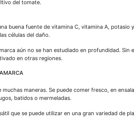
ltivo del tomate.
una buena fuente de vitamina C, vitamina A, potasio y
as células del daño.
amarca aún no se han estudiado en profundidad. Sin 
tivado en otras regiones.
JAMARCA
 muchas maneras. Se puede comer fresco, en ensalada
jugos, batidos o mermeladas.
átil que se puede utilizar en una gran variedad de pl