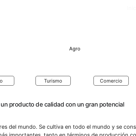
Inic
Próximamente  Productores de Tomat
Agro
io
Turismo
Comercio
 un producto de calidad con un gran potencial
ares del mundo. Se cultiva en todo el mundo y se con
s más importantes, tanto en términos de producción 