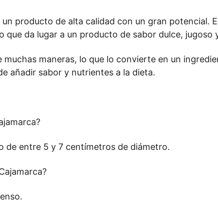
n producto de alta calidad con un gran potencial. El 
 lo que da lugar a un producto de sabor dulce, jugoso 
muchas maneras, lo que lo convierte en un ingredient
 añadir sabor y nutrientes a la dieta.
Cajamarca?
 de entre 5 y 7 centímetros de diámetro.
e Cajamarca?
tenso.