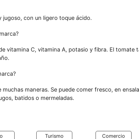
 jugoso, con un ligero toque ácido.
amarca?
 vitamina C, vitamina A, potasio y fibra. El tomate 
año.
marca?
 muchas maneras. Se puede comer fresco, en ensalada
jugos, batidos o mermeladas.
io
Turismo
Comercio