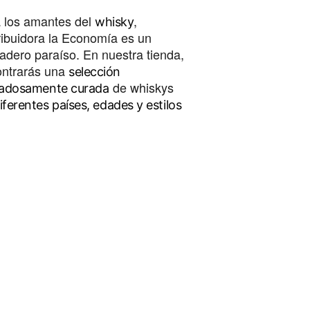
 los amantes del 
, 
whisky
ribuidora la Economía es un 
adero paraíso. En nuestra tienda, 
ntrarás una 
selección 
 de whiskys 
dadosamente curada
iferentes países, edades y estilos