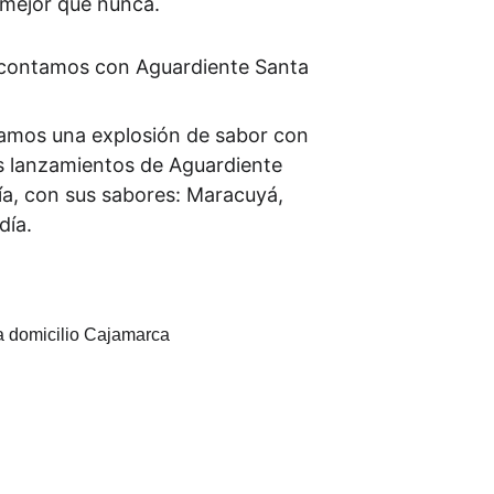
 mejor que nunca.
contamos con Aguardiente Santa 
amos una explosión de sabor con 
s lanzamientos de 
Aguardiente 
ía, con sus sabores: Maracuyá, 
día.