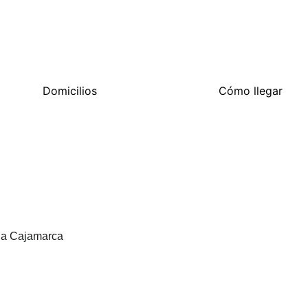
celebrar un momento especial.
Domicilios
Cómo llegar