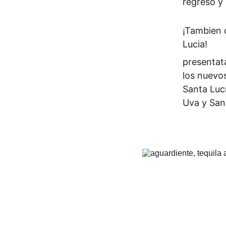
regreso y
¡Tambien 
Lucia!
presentat
los nuevo
Santa Luc
Uva y San
HORAS: