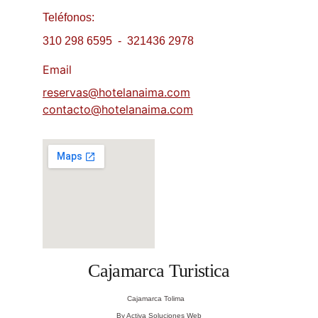
Teléfonos: 
310 298 6595  -  321436 2978
Email
reservas@hotelanaima.com
contacto@hotelanaima.com
Cajamarca Turistica
Cajamarca Tolima
By Activa Soluciones Web