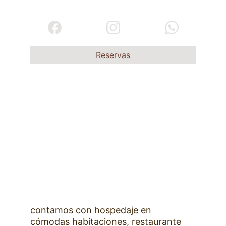
panorámicas desde la cima de la montaña.
Reservas
contamos con hospedaje en 
cómodas habitaciones, restaurante 