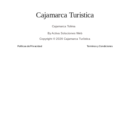
Cajamarca Turistica
Cajamarca Tolima
By Activa Soluciones Web
Copyright © 2026 Cajamarca Turística
Políticas de Privacidad
Terminos y Condiciones